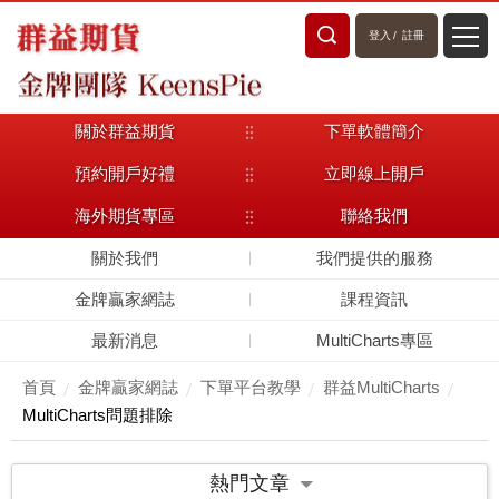
登入
/
註冊
關於群益期貨
下單軟體簡介
預約開戶好禮
立即線上開戶
海外期貨專區
聯絡我們
關於我們
我們提供的服務
金牌贏家網誌
課程資訊
最新消息
MultiCharts專區
首頁
金牌贏家網誌
下單平台教學
群益MultiCharts
MultiCharts問題排除
熱門文章