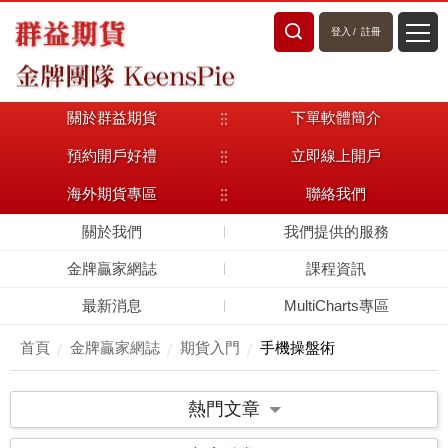
登入
/
註冊
關於群益期貨
下單軟體簡介
預約開戶好禮
立即線上開戶
海外期貨專區
聯絡我們
關於我們
我們提供的服務
金牌贏家網誌
課程資訊
最新消息
MultiCharts專區
首頁
金牌贏家網誌
期貨入門
手機操盤術
熱門文章