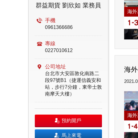
群益期貨 劉欣如 業務員
手機
0961366686
專線
0227010612
公司地址
海外
台北市大安區敦化南路二
段97號B1（捷運信義安和
2021.0
站，步行7分鐘，東帝士敦
南摩天大樓）
預約開戶
馬上來電