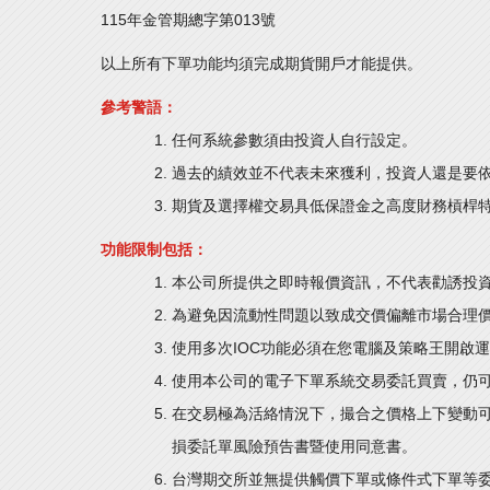
115年金管期總字第013號
以上所有下單功能均須完成期貨開戶才能提供。
參考警語：
任何系統參數須由投資人自行設定。
過去的績效並不代表未來獲利，投資人還是要
期貨及選擇權交易具低保證金之高度財務槓桿
功能限制包括：
本公司所提供之即時報價資訊，不代表勸誘投
為避免因流動性問題以致成交價偏離市場合理
使用多次IOC功能必須在您電腦及策略王開啟
使用本公司的電子下單系統交易委託買賣，仍
在交易極為活絡情況下，撮合之價格上下變動
損委託單風險預告書暨使用同意書。
台灣期交所並無提供觸價下單或條件式下單等