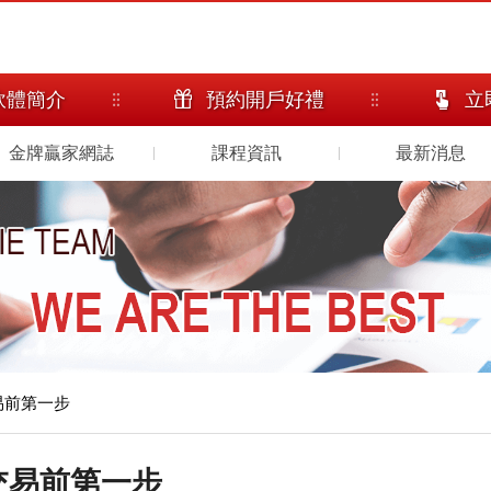
軟體簡介
預約開戶好禮
立
金牌贏家網誌
課程資訊
最新消息
易前第一步
交易前第一步