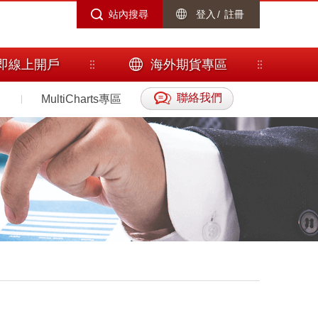
站內搜尋
登入
/
註冊
即線上開戶
海外期貨專區
聯絡我們
MultiCharts專區