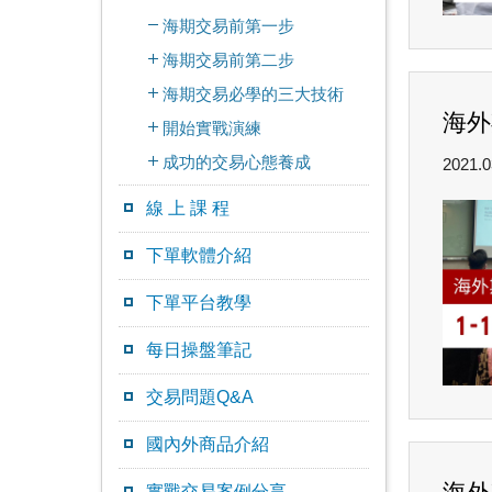
海期交易前第一步
海期交易前第二步
海期交易必學的三大技術
海外
開始實戰演練
成功的交易心態養成
2021.0
線 上 課 程
下單軟體介紹
下單平台教學
每日操盤筆記
交易問題Q&A
國內外商品介紹
實戰交易案例分享