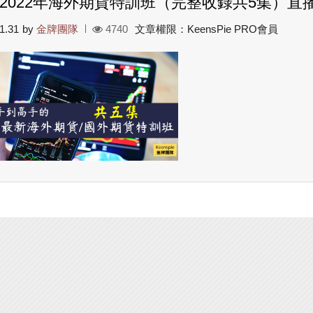
2022年海外期貨特訓班（完整收錄共5集）直
1.31
by
金牌團隊
4740
文章權限：KeensPie PRO會員