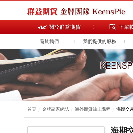
關於群益期貨
下單
關於我們
我們提供的服務
首頁
金牌贏家網誌
海外期貨線上課程
海期交
海期