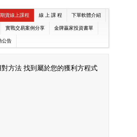
期貨線上課程
線 上 課 程
下單軟體介紹
實戰交易案例分享
金牌贏家投資書單
動公告
對方法 找到屬於您的獲利方程式