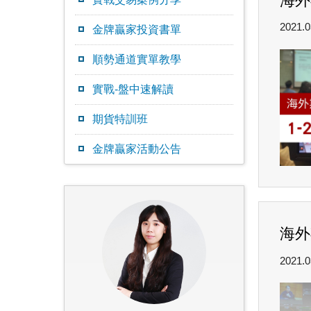
海外
2021.0
金牌贏家投資書單
順勢通道實單教學
實戰-盤中速解讀
期貨特訓班
金牌贏家活動公告
海外
2021.0