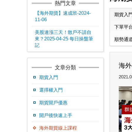
熱門文章
【海外期貨】速成班-2024-
期貨入
11-06
下單平
美股連漲三天！散戶不請自
來？2025-04-25 每日操盤筆
順勢通
記
海外
文章分類
2021.0
期貨入門
選擇權入門
期貨開戶優惠
開戶後快速上手
海外期貨線上課程