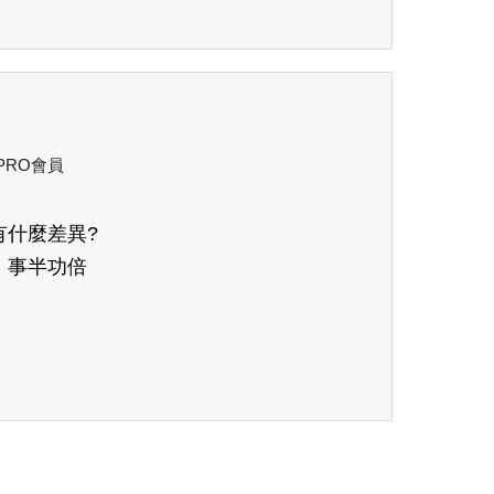
 PRO會員
有什麼差異?
，事半功倍