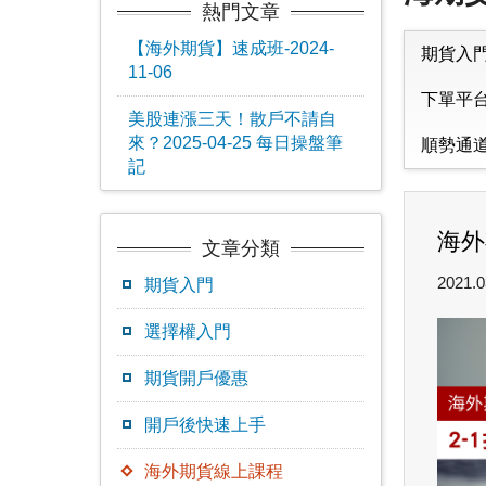
熱門文章
【海外期貨】速成班-2024-
期貨入
11-06
下單平
美股連漲三天！散戶不請自
來？2025-04-25 每日操盤筆
順勢通
記
海外
文章分類
2021.0
期貨入門
選擇權入門
期貨開戶優惠
開戶後快速上手
海外期貨線上課程