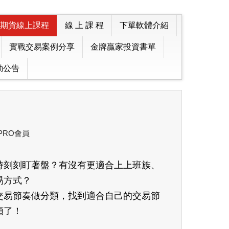
期貨線上課程
線 上 課 程
下單軟體介紹
實戰交易案例分享
金牌贏家投資書單
動公告
 PRO會員
時刻刻盯著盤？有沒有更適合上上班族、
易方式？
交易節奏做分類，找到適合自己的交易節
順了！