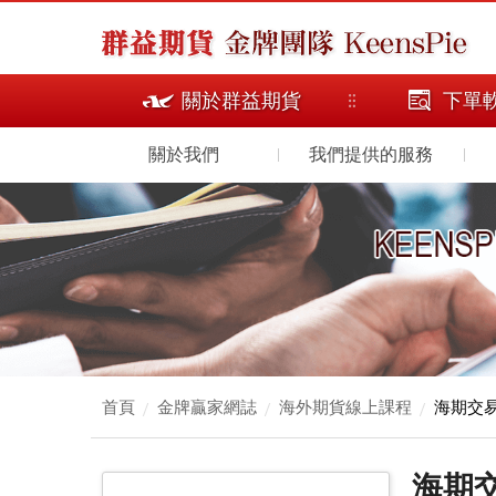
關於群益期貨
下單
關於我們
我們提供的服務
首頁
金牌贏家網誌
海外期貨線上課程
海期交
海期