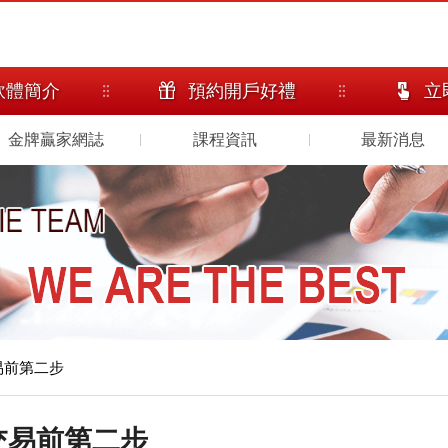
軟體簡介
預約開戶好禮
立
金牌贏家網誌
課程資訊
最新消息
易前第二步
交易前第二步