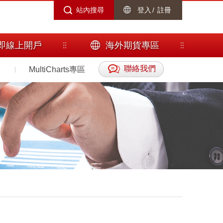
站內搜尋
登入
/
註冊
即線上開戶
海外期貨專區
聯絡我們
MultiCharts專區