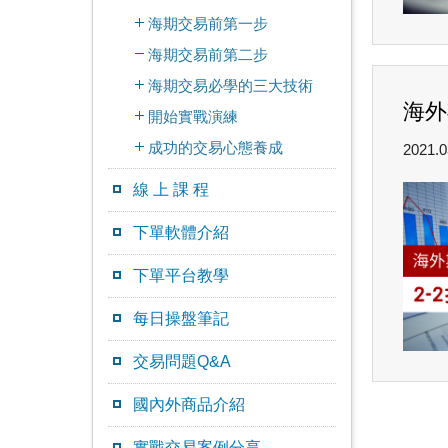
海期交易前第一步
海期交易前第二步
海期交易必學的三大技術
海外
開始實戰演練
成功的交易心態養成
2021.0
線 上 課 程
下單軟體介紹
下單平台教學
每日操盤筆記
交易問題Q&A
國內外商品介紹
實戰交易案例分享