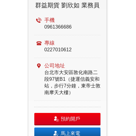
群益期貨 劉欣如 業務員
手機
0961366686
專線
0227010612
公司地址
台北市大安區敦化南路二
段97號B1（捷運信義安和
站，步行7分鐘，東帝士敦
南摩天大樓）
預約開戶
馬上來電