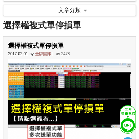
文章分類
選擇權複式單停損單
選擇權複式單停損單
2017.02.01
by
金牌團隊
2478