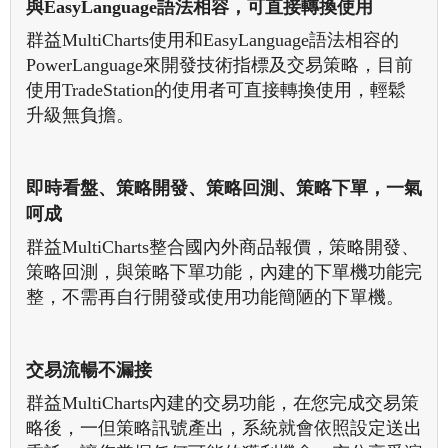
與EasyLanguage語法相容，可直接轉換使用
群益MultiCharts使用和EasyLanguage語法相容的
PowerLanguage來開發技術指標及交易策略，目前
使用TradeStation的使用者可直接轉換使用，輕鬆
升級無負擔。
即時看盤、策略開發、策略回測、策略下單，一氣
呵成
群益MultiCharts整合國內外商品報價，策略開發、
策略回測，與策略下單功能，內建的下單機功能完
整，不需再自行開發或使用功能簡陋的下單機。
交易流暢不漏接
群益MultiCharts內建的交易功能，在您完成交易策
略後，一但策略訊號產出，系統就會依照設定送出