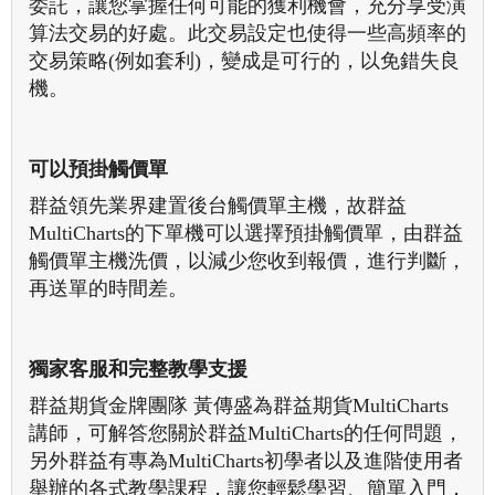
委託，讓您掌握任何可能的獲利機會，充分享受演
算法交易的好處。此交易設定也使得一些高頻率的
交易策略(例如套利)，變成是可行的，以免錯失良
機。
可以預掛觸價單
群益領先業界建置後台觸價單主機，故群益
MultiCharts的下單機可以選擇預掛觸價單，由群益
觸價單主機洗價，以減少您收到報價，進行判斷，
再送單的時間差。
獨家客服和完整教學支援
群益期貨金牌團隊 黃傳盛為群益期貨MultiCharts
講師，可解答您關於群益MultiCharts的任何問題，
另外群益有專為MultiCharts初學者以及進階使用者
舉辦的各式教學課程，讓您輕鬆學習、簡單入門，