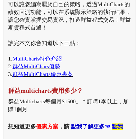
可以讓您編寫屬於自己的策略，透過MultiCharts的
績效回測功能，可以在系統顯示策略的執行結果，
讓您確實掌握交易實況，打造群益程式交易！群益
期貨程式首選！
讀完本文你會知道以下三點：
1.
MultiCharts特色介紹
2.
群益MultiChars優勢
3.
群益MultiCharts優惠專案
群益multicharts費用多少？
群益Multicharts每個月$1500。＊訂購1季以上，加
贈1個月
想知道更多
優惠方案
，請
點我了解更多
☜
點我