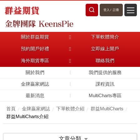
登入
/
註冊
關於群益期貨
下單軟體簡介
預約開戶好禮
立即線上開戶
海外期貨專區
聯絡我們
關於我們
我們提供的服務
金牌贏家網誌
課程資訊
最新消息
MultiCharts專區
首頁
金牌贏家網誌
下單軟體介紹
群益MultiCharts
群益MultiCharts介紹
文章分類