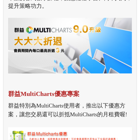
提升策略功力。
群益MultiCharts優惠專案
群益特別為MultiCharts使用者，推出以下優惠方
案，讓您交易還可以折抵MultiCharts的月租費喔!