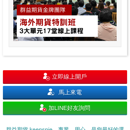
立即線上開戶
馬上來電
加LINE好友詢問
群益期貨 keenspie，專業、用心，是您最好的選