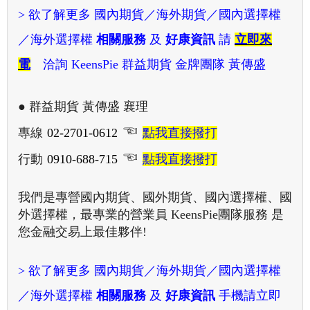
> 欲了解更多
國內期貨／海外期貨／國內選擇權
／海外選擇權
相關服務
及
好康資訊
請
立即來
電
洽詢 KeensPie 群益期貨 金牌團隊 黃傳盛
● 群益期貨 黃傳盛 襄理
☜
專線
02-2701-0612
點我直接撥打
☜
行動
0910-688-715
點我直接撥打
我們是專營國內期貨、國外期貨、國內選擇權、國
外選擇權，最專業的營業員 KeensPie團隊服務 是
您金融交易上最佳夥伴!
> 欲了解更多
國內期貨／海外期貨／國內選擇權
／海外選擇權
相關服務
及
好康資訊
手機請立即