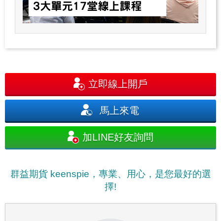
立即線上開戶
馬上來電
加LINE好友詢問
群益期貨 keenspie，專業、用心，是您最好的選
擇!