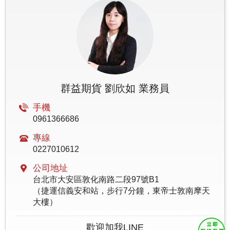
群益期貨 劉欣如 業務員
手機
0961366686
專線
0227010612
公司地址
台北市大安區敦化南路二段97號B1
（捷運信義安和站，步行7分鐘，東帝士敦南摩天
大樓）
歡迎加我LINE