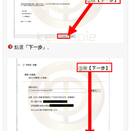
❸
點選
「下一步」
。