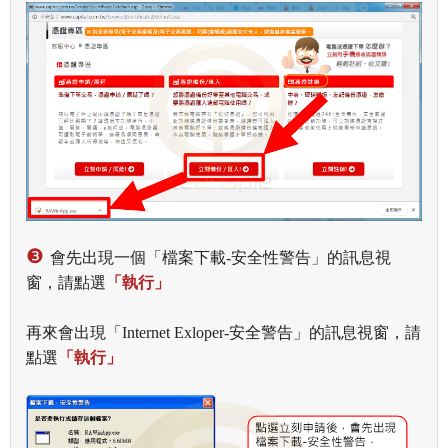
❸
會先出現
一個「
檔案下載-安全性警告」的訊息視
窗，請點選
「執行」
再來會出現「Internet Exloper-安全警告」
的訊息視窗
，請
點選
「執行」