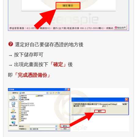
❼
選定好自己要儲存憑證的地方後
→
按下儲存即可
→
出現此畫面按下
「確定」
後
即
「
完成憑證備份
」