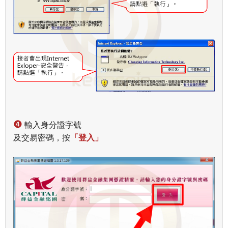
❹
輸入身分證字號
及交易密碼，按
「
登入
」