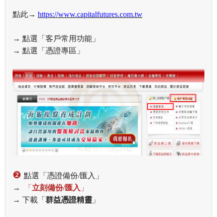
點此
→
https://www.capitalfutures.com.tw
→ 點選「客戶常用功能」
→ 點選「憑證專區」
❷
點選「憑證備份/匯入」
→
「
立刻備份/匯入
」
→ 下載「
群益憑證精靈
」