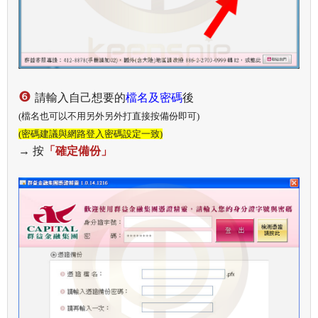
❻
請輸入自己想要的
檔名及密碼
後
(檔名也可以不用另外另外打直接按備份即可)
(密碼建議與網路登入密碼設定一致)
→
按
「確定備份」