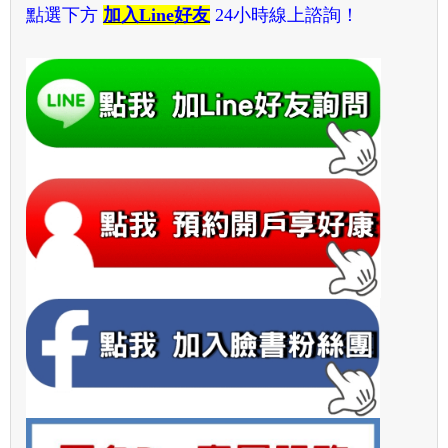
點選下方
加入Line好友
24小時線上諮詢！