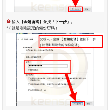
❹
輸入
【金鑰密碼】
並按
「下一步」。
* ( 就是剛剛設定的備份密碼 )