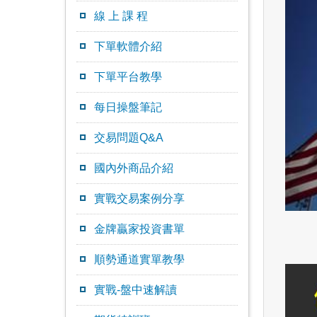
線 上 課 程
下單軟體介紹
下單平台教學
每日操盤筆記
交易問題Q&A
國內外商品介紹
實戰交易案例分享
金牌贏家投資書單
順勢通道實單教學
實戰-盤中速解讀