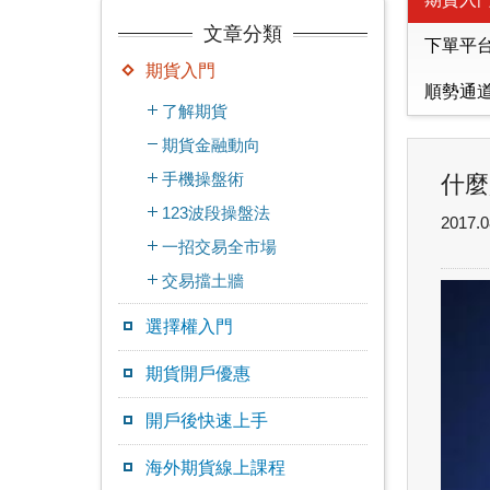
文章分類
下單平
期貨入門
順勢通
了解期貨
期貨金融動向
手機操盤術
什麼
123波段操盤法
2017.0
一招交易全市場
交易擋土牆
選擇權入門
期貨開戶優惠
開戶後快速上手
海外期貨線上課程