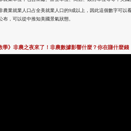
非農業就業人口占全美就業人口的9成以上，因此這個數字可以
公布，可以從中推知美國景氣狀態。
教學》非農之夜來了！非農數據影響什麼？你在賺什麼錢