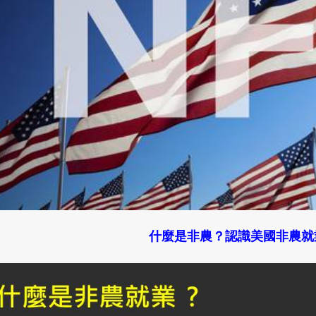
什麼是非農？認識美國非農就