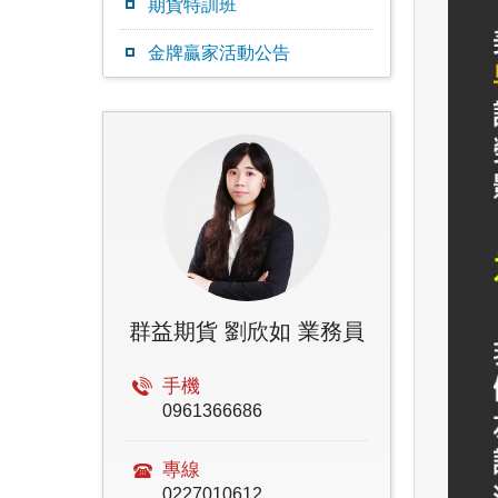
期貨特訓班
金牌贏家活動公告
群益期貨 劉欣如 業務員
手機
0961366686
專線
0227010612