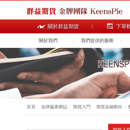
關於群益期貨
下單
關於我們
我們提供的服務
首頁
金牌贏家網誌
期貨入門
期貨金融動向
期貨入