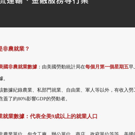
是非農就業？
美國非農就業數據
：由美國勞動統計局在
每個月第一個星期五
早上
據。
該數據紀錄農業、私部門就業、自由業、軍人等以外，有收入勞
含蓋了約80%影響GDP的勞動者。
業就業數據：代表全美9成以上的就業人口
非農業單位，包含工廠、辦公單位、商店、政府單位等等，美國