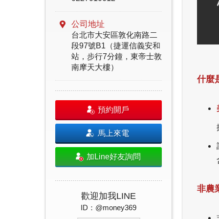
公司地址
台北市大安區敦化南路二
段97號B1（捷運信義安和
站，步行7分鐘，東帝士敦
南摩天大樓）
什麼
預約開戶
馬上來電
加Line好友詢問
非農
歡迎加我LINE
ID：@money369