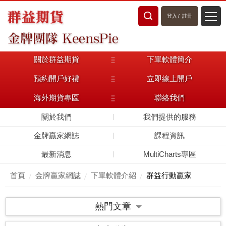
登入
/
註冊
關於群益期貨
下單軟體簡介
預約開戶好禮
立即線上開戶
海外期貨專區
聯絡我們
關於我們
我們提供的服務
金牌贏家網誌
課程資訊
最新消息
MultiCharts專區
首頁
金牌贏家網誌
下單軟體介紹
群益行動贏家
熱門文章