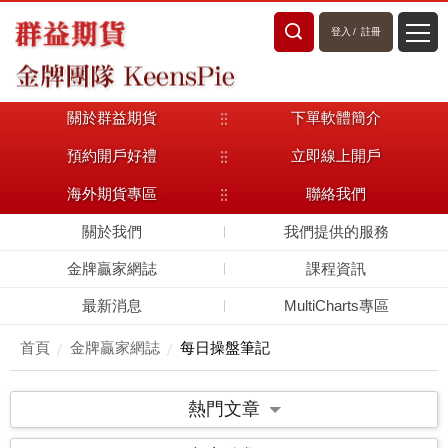
登入
/
註冊
關於群益期貨
下單軟體簡介
預約開戶好禮
立即線上開戶
海外期貨專區
聯絡我們
關於我們
我們提供的服務
金牌贏家網誌
課程資訊
最新消息
MultiCharts專區
首頁
金牌贏家網誌
每日操盤筆記
熱門文章