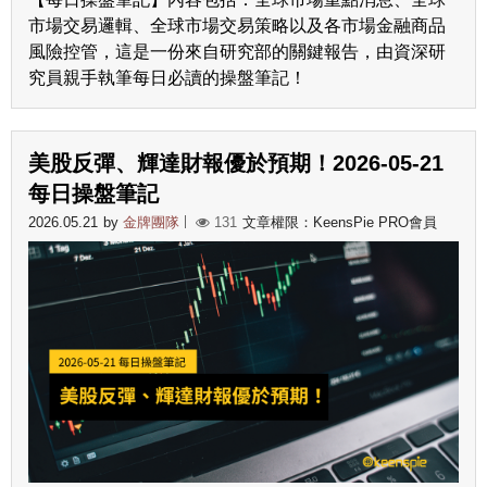
市場交易邏輯、全球市場交易策略以及各市場金融商品
風險控管，這是一份來自研究部的關鍵報告，由資深研
究員親手執筆每日必讀的操盤筆記！
美股反彈、輝達財報優於預期！2026-05-21
每日操盤筆記
2026.05.21
by
金牌團隊
131
文章權限：KeensPie PRO會員