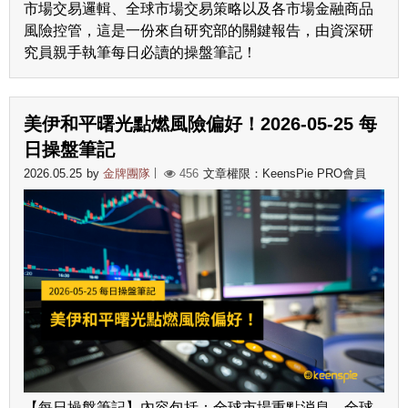
市場交易邏輯、全球市場交易策略以及各市場金融商品
風險控管，這是一份來自研究部的關鍵報告，由資深研
究員親手執筆每日必讀的操盤筆記！
美伊和平曙光點燃風險偏好！2026-05-25 每
日操盤筆記
2026.05.25
by
金牌團隊
456
文章權限：KeensPie PRO會員
【每日操盤筆記】內容包括：全球市場重點消息、全球