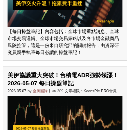
【每日操盤筆記】內容包括：全球市場重點消息、全球
市場交易邏輯、全球市場交易策略以及各市場金融商品
風險控管，這是一份來自研究部的關鍵報告，由資深研
究員親手執筆每日必讀的操盤筆記！
美伊協議重大突破！台積電ADR強勢領漲！
2026-05-07 每日操盤筆記
2026.05.07
by
金牌團隊
309
文章權限：KeensPie PRO會員