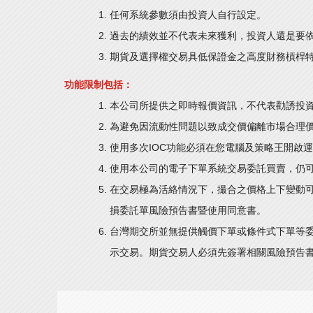
任何系統參數須由投資人自行設定。
過去的績效並不代表未來獲利，投資人還是要
期貨及選擇權交易具低保證金之高度財務槓桿
功能限制包括：
本公司所提供之即時報價資訊，不代表勸誘投
為避免因流動性問題以致成交價偏離市場合理
使用多次IOC功能必須在您電腦及策略王開啟
使用本公司的電子下單系統交易委託買賣，仍
在交易極為活絡情況下，撮合之價格上下變動
損委託單風險預告書暨使用同意書。
台灣期交所並無提供觸價下單或條件式下單等
示交易。期貨交易人必須先簽署相關風險預告