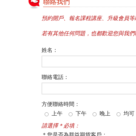
聯絡我們
預約開戶、報名課程講座、升級會員等
若有其他任何問題，也都歡迎您與我們
姓名：
聯絡電話：
方便聯絡時間：
上午
下午
晚上
均可
請選擇＊必填：
＊您是否為群益期貨客戶：