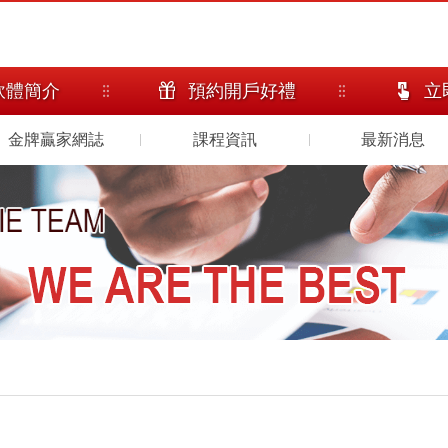
軟體簡介
預約開戶好禮
立
金牌贏家網誌
課程資訊
最新消息