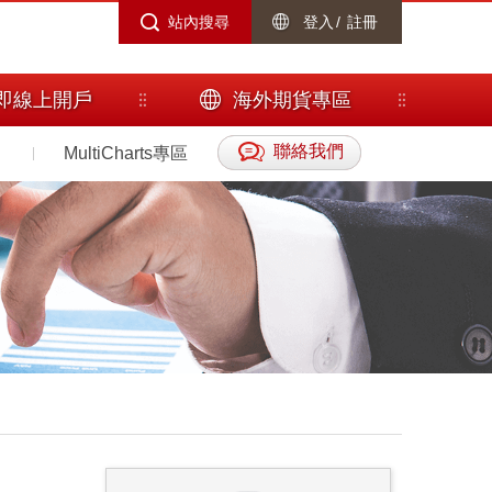
站內搜尋
登入
/
註冊
即線上開戶
海外期貨專區
聯絡我們
MultiCharts專區