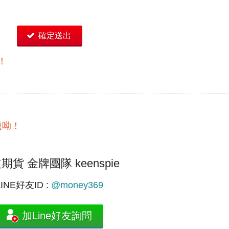
確定送出
！
題呦！
期貨 金牌團隊 keenspie
LINE好友ID :
@money369
加Line好友詢問