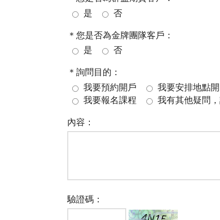
是
否
＊您是否為金牌團隊客戶：
是
否
＊詢問目的：
我要預約開戶
我要安排地點開
我要報名課程
我有其他疑問，
內容：
驗證碼：