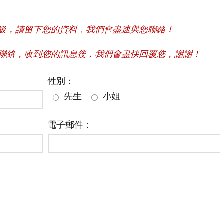
級，請留下您的資料，我們會盡速與您聯絡！
聯絡，收到您的訊息後，我們會盡快回覆您，謝謝！
性別：
先生
小姐
電子郵件：