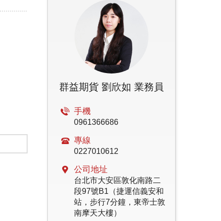
群益期貨 劉欣如 業務員
手機
0961366686
專線
0227010612
公司地址
台北市大安區敦化南路二
段97號B1（捷運信義安和
站，步行7分鐘，東帝士敦
南摩天大樓）