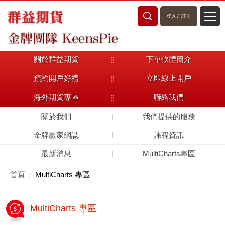
登入
/
註冊
關於群益期貨
下單軟體簡介
預約開戶好禮
立即線上開戶
海外期貨專區
聯絡我們
關於我們
我們提供的服務
金牌贏家網誌
課程資訊
最新消息
MultiCharts專區
首頁
MultiCharts 專區
MultiCharts 專區