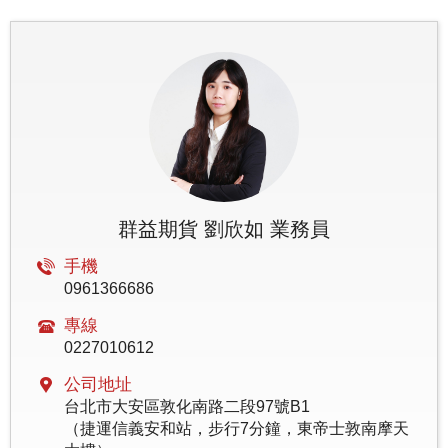
群益期貨 劉欣如 業務員
手機
0961366686
專線
0227010612
公司地址
台北市大安區敦化南路二段97號B1
（捷運信義安和站，步行7分鐘，東帝士敦南摩天