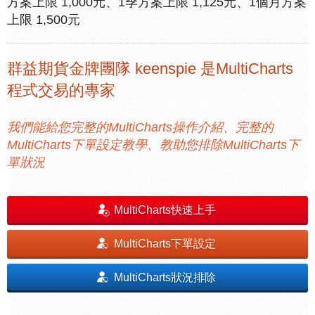
方案上限 1,000元、1季方案上限 1,125元、1個月方案
上限 1,500元
群益期貨金牌團隊 keenspie 是MultiCharts
程式交易的專家
我們能給您完整的MultiCharts操作介紹、完整的
MultiCharts下單設定教學、教助您排除MultiCharts下
單狀況
MultiCharts快速上手
MultiCharts下單設定
MultiCharts狀況排除