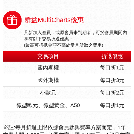
群益MultiCharts優惠
凡新加入會員，或原會員未到期者，可於會員期間內
享有以下交易折退優惠：
(最高可折抵金額不高於當月所繳之費用)
交易項目
折退優惠
國內期權
每口折1元
國外期權
每口折3元
小歐元
每口折2元
微型歐元、微型黃金、A50
每口折1元
※註:每月折退上限依據會員參與費率方案而定，1年