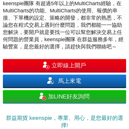
keenspie團隊 有超過5年以上的MultiCharts經驗，在
MultiCharts的功能、MultiCharts的使用、報價的串
接、下單機的設定、策略的開發，都非常的熟悉，不
論您在程式交易上遇到什麼問題，我們都能一一協助
您解決，要開戶就是要找一位可以幫您解決交易上任
何問題的營業員，keenspie團隊 在群益服務多年，經
驗豐富，是您最好的選擇，請趕快與我們聯絡吧～
立即線上開戶
馬上來電
加LINE好友詢問
群益期貨 keenspie，專業、用心，是您最好的選
擇!