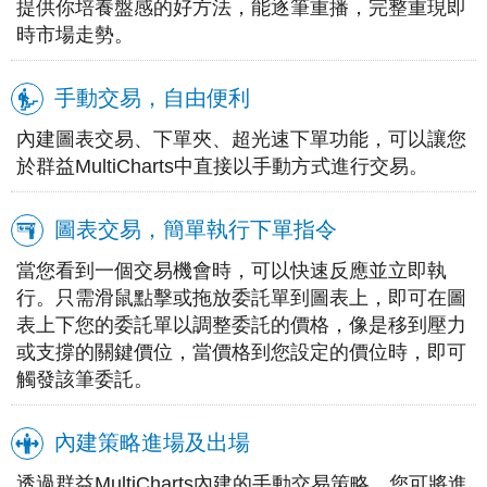
提供你培養盤感的好方法，能逐筆重播，完整重現即
時市場走勢。
手動交易，自由便利
內建圖表交易、下單夾、超光速下單功能，可以讓您
於群益MultiCharts中直接以手動方式進行交易。
圖表交易，簡單執行下單指令
當您看到一個交易機會時，可以快速反應並立即執
行。只需滑鼠點擊或拖放委託單到圖表上，即可在圖
表上下您的委託單以調整委託的價格，像是移到壓力
或支撐的關鍵價位，當價格到您設定的價位時，即可
觸發該筆委託。
內建策略進場及出場
透過群益MultiCharts內建的手動交易策略，您可將進