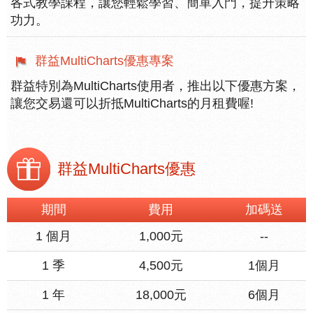
各式教學課程，讓您輕鬆學習、簡單入門，提升策略
功力。
群益MultiCharts優惠專案
群益特別為MultiCharts使用者，推出以下優惠方案，
讓您交易還可以折抵MultiCharts的月租費喔!
群益MultiCharts優惠
期間
費用
加碼送
1 個月
1,000元
--
1 季
4,500元
1個月
1 年
18,000元
6個月