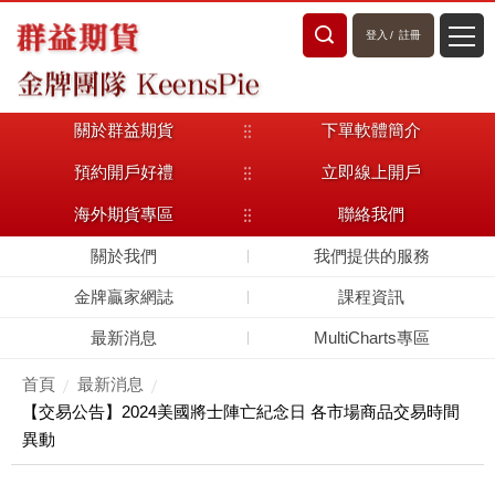
登入
/
註冊
關於群益期貨
下單軟體簡介
預約開戶好禮
立即線上開戶
海外期貨專區
聯絡我們
關於我們
我們提供的服務
金牌贏家網誌
課程資訊
最新消息
MultiCharts專區
首頁
最新消息
【交易公告】2024美國將士陣亡紀念日 各市場商品交易時間
異動