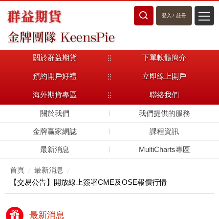
登入
/
註冊
關於群益期貨
下單軟體簡介
預約開戶好禮
立即線上開戶
海外期貨專區
聯絡我們
關於我們
我們提供的服務
金牌贏家網誌
課程資訊
最新消息
MultiCharts專區
首頁
最新消息
【交易公告】開放線上簽署CME及OSE報價行情
最新消息