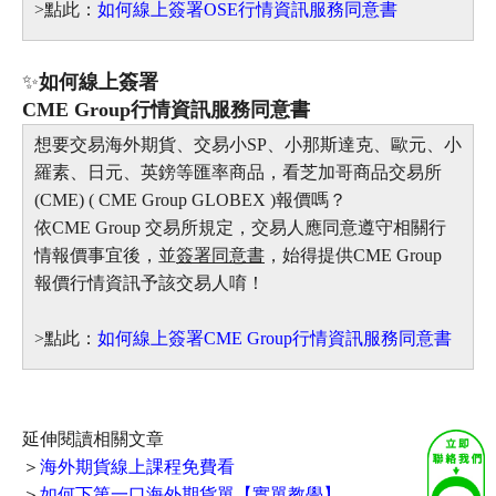
>點此：
如何線上簽署OSE行情資訊服務同意書
✨
如何線上簽署
CME Group行情資訊服務同意書
想要交易海外期貨、交易小SP、小那斯達克、歐元、小
羅素、日元、英鎊等匯率商品，看芝加哥商品交易所
(CME) ( CME Group GLOBEX )報價嗎？
依CME Group 交易所規定，交易人應同意遵守相關行
情報價事宜後，並
簽署同意書
，始得提供CME Group
報價行情資訊予該交易人唷！
>
點此：
如何線上簽署CME Group行情資訊服務同意書
延伸閱讀相關文章
＞
海外期貨線上課程免費看
＞
如何下第一口海外期貨單【實單教學】