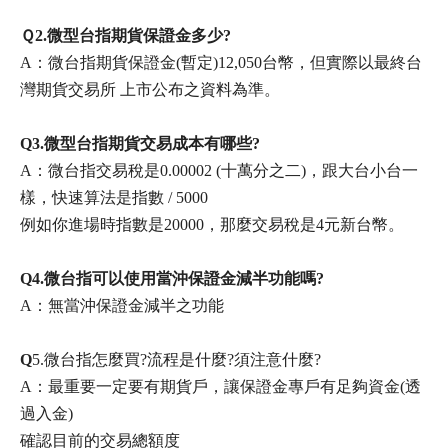
Ｑ2.微型台指期貨保證金多少?
A：
微台指期貨保證金(暫定)12,050台幣，但實際以最終台
灣期貨交易所 上市公布之資料為準。
Q3.微型台指期貨交易成本有哪些?
A：
微台指交易稅是0.00002 (十萬分之二)，跟大台小台一
樣，快速算法是指數 / 5000
例如你進場時指數是20000，那麼交易稅是4元新台幣。
Q4.微台指可以使用當沖保證金減半功能嗎?
A：無當沖保證金減半之功能
Q
5.微台指怎麼買?流程是什麼?須注意什麼?
A：最重要一定要
有期貨戶，讓保證金專戶有足夠資金(透
過入金)
確認目前的交易總額度