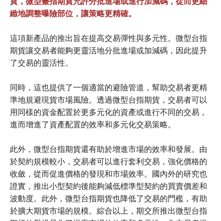
貨，微型臺指期貨允許分批進場或進行加減碼，從而更細
緻地調整曝險部位，讓策略更精確。
這項新產品的推出旨在提高交易彈性與多元性。微型台指
期貨讓交易者能夠更靈活地分批進場或加減碼，因此提升
了交易的靈活性。
同時，這也提供了一個適當的避險管道，幫助交易者更精
準地規避現貨市場風險。透過微型台指期貨，交易者可以
用同樣的資金配置於更多元化的資產或進行不同的交易，
進而增進了資產配置的效率和多元化交易策略。
此外，微型台指期貨還有助於增進市場的效率和發展。由
於契約規模較小，交易者可以進行套利交易，強化價格的
收斂，從而促進價格的發現和市場效率。國內外的研究也
證實，推出小型契約後能夠減低標準型契約的買賣價差和
波動度。此外，微型台指期貨也降低了交易的門檻，有助
於擴大期貨市場的規模。綜合以上，期交所推出微型台指