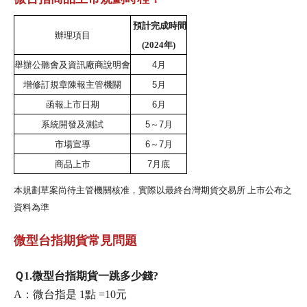
預計完成時間
辦理項目
(2024年)
舉辦公聽會及資訊廠商說明會
4月
增修訂規章陳報主管機關
5月
函報上市日期
6月
系統開發及測試
5～7月
市場宣導
6～7月
商品上市
7月底
本規劃草案尚待主管機關核准，實際以最終台灣期貨交易所 上市公布之
資料為準
微型台指期貨常見問題
Ｑ1.微型台指期貨一跳多少錢?
A：微台指是 1點 =10元