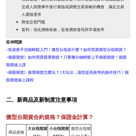
交易人因應事件進行避險或調整交易策略的機會，滿足交易
人避險需求
降低交易門檻
套利：強化價格收斂，促進價格發現與市場效率
延伸閱讀
>
投資新手也能輕鬆入門！微型台指是什麼？如何買賣微型台指期貨？
>
個股期貨》如何買賣股票期貨？只要幾分鐘輕鬆上手個股期貨！個股
期貨線上課
>
個股期貨》股票期貨怎麼玩？2大玩法，讓您提高效率的操作技巧！個
股期貨線上課程
二、新商品及新制度注意事項
微型台期貨合約規格？保證金計算？
大台指期貨
小台指期貨
微型台指期
商品規格