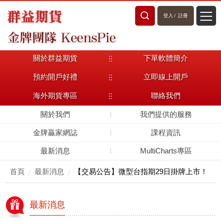
登入
/
註冊
關於群益期貨
下單軟體簡介
預約開戶好禮
立即線上開戶
海外期貨專區
聯絡我們
關於我們
我們提供的服務
金牌贏家網誌
課程資訊
最新消息
MultiCharts專區
首頁
最新消息
【交易公告】微型台指期29日掛牌上市！
最新消息