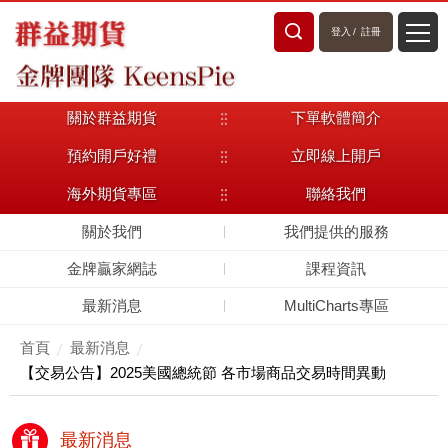
登入
/
註冊
關於群益期貨
下單軟體簡介
預約開戶好禮
立即線上開戶
海外期貨專區
聯絡我們
關於我們
我們提供的服務
金牌贏家網誌
課程資訊
最新消息
MultiCharts專區
首頁
最新消息
【交易公告】2025美國總統節 各市場商品交易時間異動
最新消息