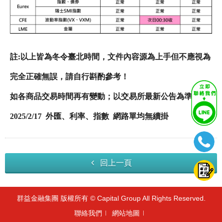
註:以上皆為冬令臺北時間，文件內容源為上手但不應視為
完全正確無誤，請自行斟酌參考！
如各商品交易時間再有變動；以交易所最新公告為準！
2025/2/17 外匯、利率、指數 網路單均無續掛
回上一頁
群益金融集團 版權所有 © Capital Group All Rights Reserved.
聯絡我們
網站地圖