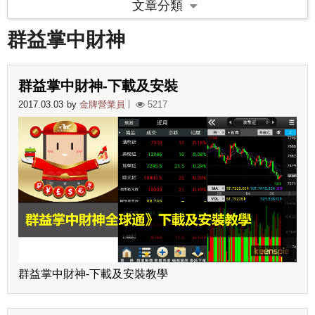
文章分類
群益掌中財神
群益掌中財神-下載及安裝
2017.03.03
by
金牌營業員
5217
群益掌中財神-下載及安裝教學