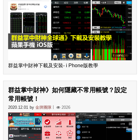
群益掌中財神下載及安裝- i Phone版教學
群益掌中財神》如何隱藏不常用帳號？設定
常用帳號！
2020.12.01
by
金牌團隊
2026