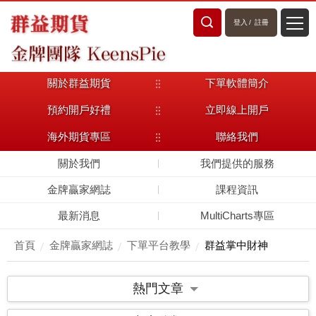
登入
/
註冊
關於群益期貨
下單軟體簡介
預約開戶好禮
立即線上開戶
海外期貨專區
聯絡我們
關於我們
我們提供的服務
金牌贏家網誌
課程資訊
最新消息
MultiCharts專區
首頁
金牌贏家網誌
下單平台教學
群益掌中財神
熱門文章