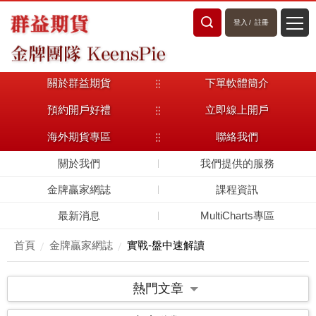
登入
/
註冊
關於群益期貨
下單軟體簡介
預約開戶好禮
立即線上開戶
海外期貨專區
聯絡我們
關於我們
我們提供的服務
金牌贏家網誌
課程資訊
最新消息
MultiCharts專區
首頁
金牌贏家網誌
實戰-盤中速解讀
熱門文章