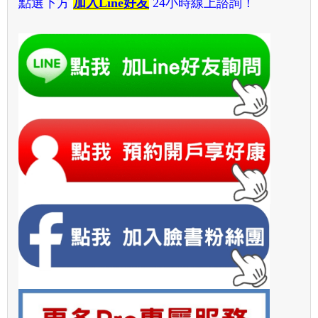
點選下方
加入Line好友
24小時線上諮詢！