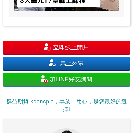
立即線上開戶
馬上來電
加LINE好友詢問
群益期貨 keenspie，專業、用心，是您最好的選
擇!