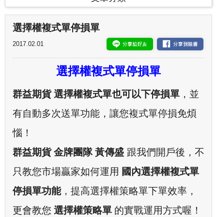
選擇權複式單停損單
2017.02.01
選擇權複式單停損單
群益期貨 選擇權複式單也可以下停損單
，並
有自動多次送單功能，讓您複式單停損免煩
惱！
群益期貨 金牌團隊 黃傳盛
跟我們開戶後
，不
只教您市場贏家如何運用
國內選擇權
複式單
停損
單功能
，提高選擇權策略單下單效率，
更會教您
選擇權策略單
的實戰運用方式喔！