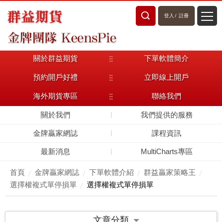
登入
/
註冊
關於群益期貨
下單軟體簡介
預約開戶好禮
立即線上開戶
海外期貨專區
聯絡我們
關於我們
我們提供的服務
金牌贏家網誌
課程資訊
最新消息
MultiCharts專區
首頁
金牌贏家網誌
下單軟體介紹
群益贏家策略王
選擇權複式單停損單
選擇權複式單停損單
文章分類