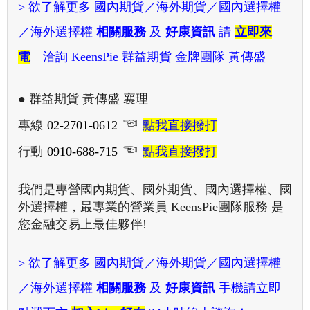
> 欲了解更多
國內期貨／海外期貨／國內選擇權
／海外選擇權
相關服務
及
好康資訊
請
立即來
電
洽詢 KeensPie 群益期貨 金牌團隊 黃傳盛
● 群益期貨 黃傳盛 襄理
☜
專線
02-2701-0612
點我直接撥打
☜
行動
0910-688-715
點我直接撥打
我們是專營國內期貨、國外期貨、國內選擇權、國
外選擇權，最專業的營業員 KeensPie團隊服務 是
您金融交易上最佳夥伴!
> 欲了解更多
國內期貨／海外期貨／國內選擇權
／海外選擇權
相關服務
及
好康資訊
手機請立即