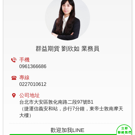
群益期貨 劉欣如 業務員
手機
0961366686
專線
0227010612
公司地址
台北市大安區敦化南路二段97號B1
（捷運信義安和站，步行7分鐘，東帝士敦南摩天
大樓）
歡迎加我LINE