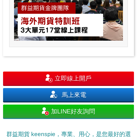
立即線上開戶
馬上來電
加LINE好友詢問
群益期貨 keenspie，專業、用心，是您最好的選