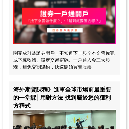
剛完成群益證券開戶，不知道下一步？本文帶你完
成下載軟體、設定交易密碼、一戶通入金三大步
驟，避免交割違約，快速開始買賣股票。
海外期貨課程》進軍全球市場前最重要
的一堂課│用對方法 找到屬於您的獲利
方程式