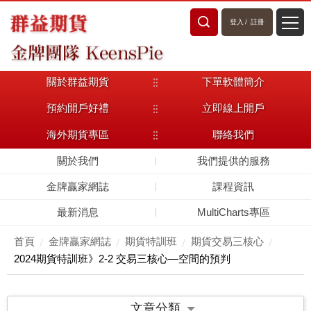
登入
/
註冊
關於群益期貨
下單軟體簡介
預約開戶好禮
立即線上開戶
海外期貨專區
聯絡我們
關於我們
我們提供的服務
金牌贏家網誌
課程資訊
最新消息
MultiCharts專區
首頁
金牌贏家網誌
期貨特訓班
期貨交易三核心
2024期貨特訓班》2-2 交易三核心—空間的預判
文章分類