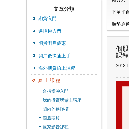
文章分類
下單平
期貨入門
順勢通
選擇權入門
期貨開戶優惠
個股
課程
開戶後快速上手
2018.1
海外期貨線上課程
線 上 課 程
台指當沖入門
我的投資我做主講座
國內外選擇權
個股期貨
贏家影音課程