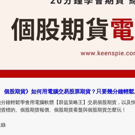
個股期貨》如何用電腦交易股票期貨？只要幾分鐘輕鬆
幾分鐘輕鬆學會用電腦軟體【群益策略王】交易個股期貨，以及
期貨標的、個股期貨報價、個股期貨看盤與個股期貨怎麼玩！
收錄