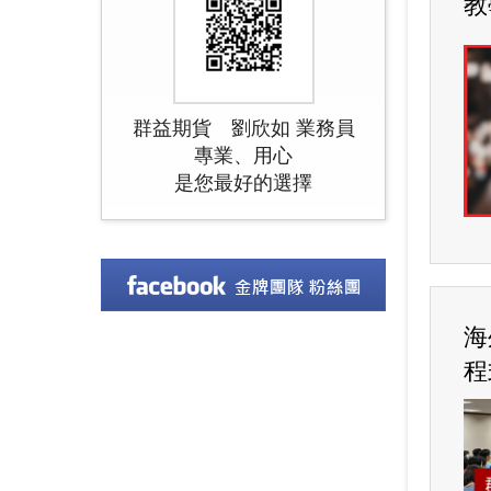
教
群益期貨 劉欣如 業務員
專業、用心
是您最好的選擇
海
程