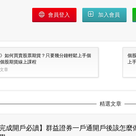
會員登入
加入會員
》如何買賣股票期貨？只要幾分鐘輕鬆上手個
個
個股期貨線上課程
上
文章
精選文章
完成開戶必讀】群益證券一戶通開戶後該怎麼