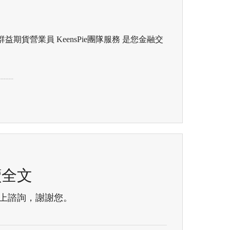
貨營業員 KeensPie團隊服務 是您金融交
------
讀全文
線上諮詢，謝謝您。