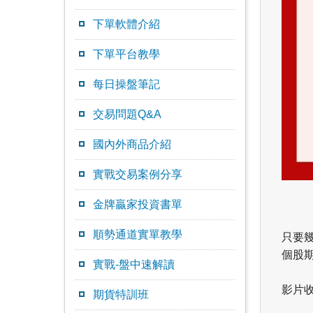
下單軟體介紹
下單平台教學
每日操盤筆記
交易問題Q&A
國內外商品介紹
實戰交易案例分享
金牌贏家投資書單
順勢通道實單教學
只要
個股
實戰-盤中速解讀
影片
期貨特訓班