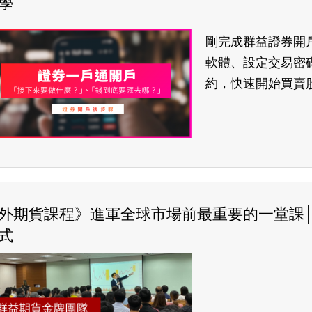
學
剛完成群益證券開
軟體、設定交易密
約，快速開始買賣
外期貨課程》進軍全球市場前最重要的一堂課│
式