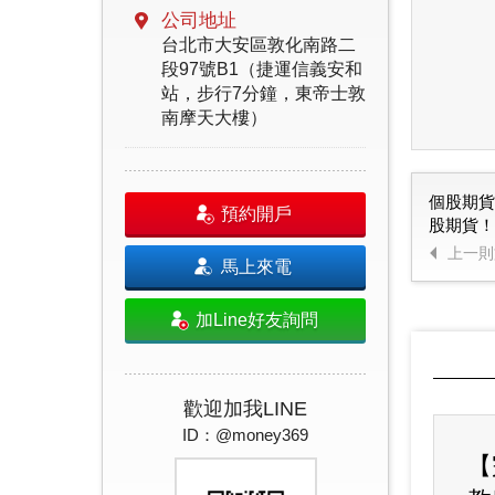
公司地址
台北市大安區敦化南路二
段97號B1（捷運信義安和
站，步行7分鐘，東帝士敦
南摩天大樓）
個股期貨
預約開戶
股期貨！
上一則
馬上來電
加Line好友詢問
歡迎加我LINE
ID：@money369
【