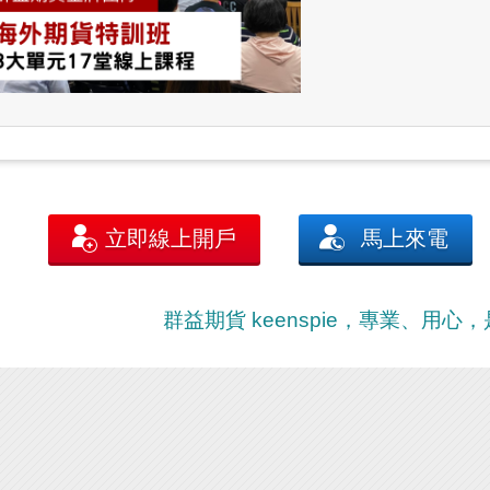
立即線上開戶
馬上來電
群益期貨 keenspie，專業、用心