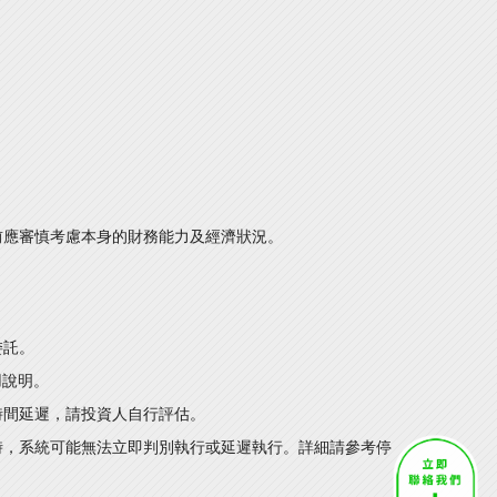
前應審慎考慮本身的財務能力及經濟狀況。
委託。
用說明。
時間延遲，請投資人自行評估。
時，系統可能無法立即判別執行或延遲執行。詳細請參考停