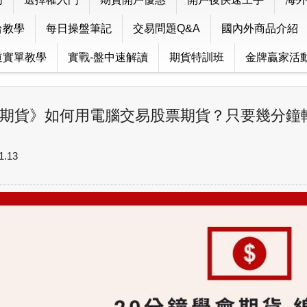
台教學
每日操盤筆記
交易問題Q&A
國內外商品介紹
道實單教學
實戰-盤中速解讀
期貨特訓班
金牌贏家活
期貨》如何用電腦交易股票期貨？只要幾分鐘
1.13