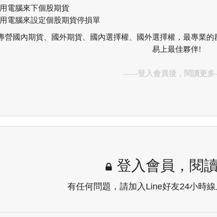
何用電腦來下個股期貨
何用電腦來設定個股期貨停損單
專營國內期貨、國外期貨、國內選擇權、國外選擇權，最專業的群益期
易上最佳夥伴!
------登入會員後，閱讀更多
登入會員，閱
有任何問題，請加入Line好友24小時