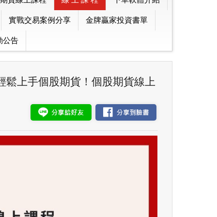
實戰交易案例分享
金牌贏家投資書單
動公告
輕鬆上手個股期貨！個股期貨線上