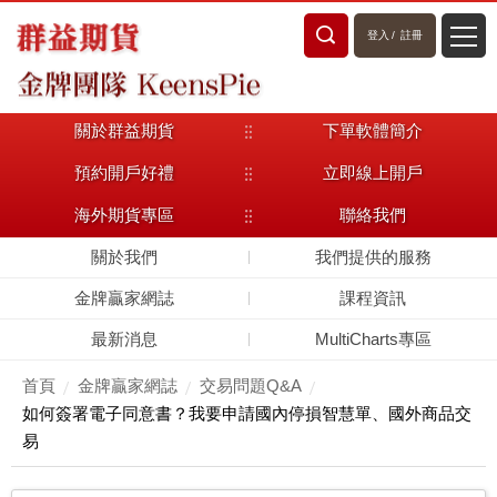
登入
/
註冊
關於群益期貨
下單軟體簡介
預約開戶好禮
立即線上開戶
海外期貨專區
聯絡我們
關於我們
我們提供的服務
金牌贏家網誌
課程資訊
最新消息
MultiCharts專區
首頁
金牌贏家網誌
交易問題Q&A
如何簽署電子同意書？我要申請國內停損智慧單、國外商品交
易