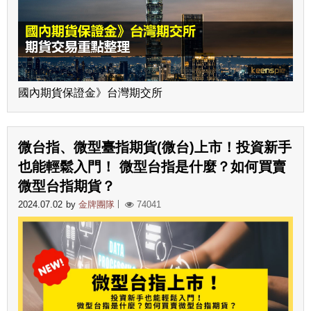
國內期貨保證金》台灣期交所
微台指、微型臺指期貨(微台)上市！投資新手
也能輕鬆入門！ 微型台指是什麼？如何買賣
微型台指期貨？
2024.07.02
by
金牌團隊
74041