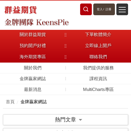
登入
/
註冊
關於群益期貨
下單軟體簡介
預約開戶好禮
立即線上開戶
海外期貨專區
聯絡我們
關於我們
我們提供的服務
金牌贏家網誌
課程資訊
最新消息
MultiCharts專區
首頁
金牌贏家網誌
熱門文章