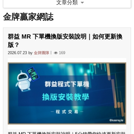
文章分類
金牌贏家網誌
群益 MR 下單機換版安裝說明｜如何更新換
版？
2026.07.23
by
金牌團隊
169