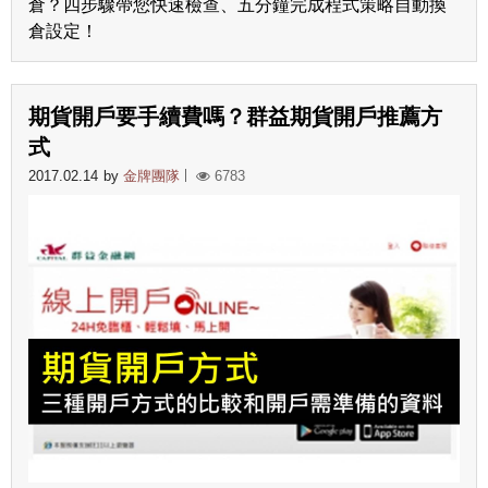
倉？四步驟帶您快速檢查、五分鐘完成程式策略自動換
倉設定！
期貨開戶要手續費嗎？群益期貨開戶推薦方
式
2017.02.14
by
金牌團隊
6783