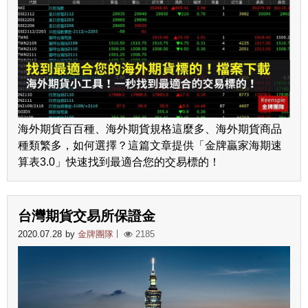
海外期貨百百種、海外期貨規格這麼多、海外期貨商品
種類繁多，如何選擇？這篇文章提供「金牌贏家海期速
算表3.0」快速找到最適合您的交易標的！
台灣期貨交易所保證金
2020.07.28
by
金牌團隊
2185