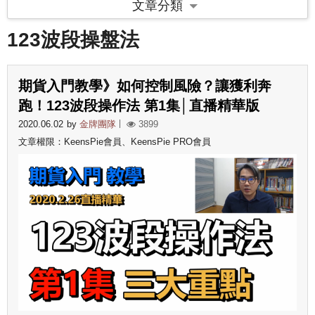
文章分類
123波段操盤法
期貨入門教學》如何控制風險？讓獲利奔
跑！123波段操作法 第1集│直播精華版
2020.06.02
by
金牌團隊
3899
文章權限：KeensPie會員、KeensPie PRO會員