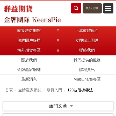
登入
/
註冊
關於群益期貨
下單軟體簡介
預約開戶好禮
立即線上開戶
海外期貨專區
聯絡我們
關於我們
我們提供的服務
金牌贏家網誌
課程資訊
最新消息
MultiCharts專區
首頁
金牌贏家網誌
期貨入門
123波段操盤法
熱門文章