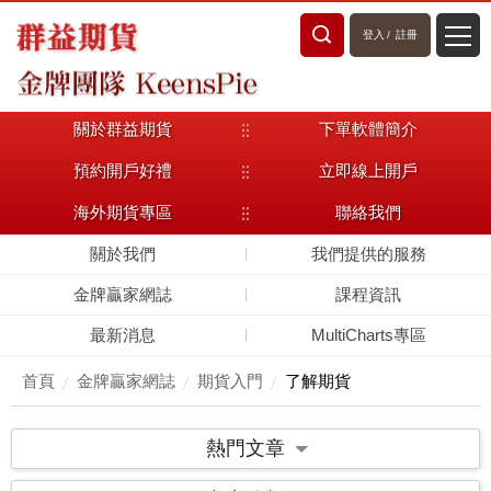
登入
/
註冊
關於群益期貨
下單軟體簡介
預約開戶好禮
立即線上開戶
海外期貨專區
聯絡我們
關於我們
我們提供的服務
金牌贏家網誌
課程資訊
最新消息
MultiCharts專區
首頁
金牌贏家網誌
期貨入門
了解期貨
熱門文章