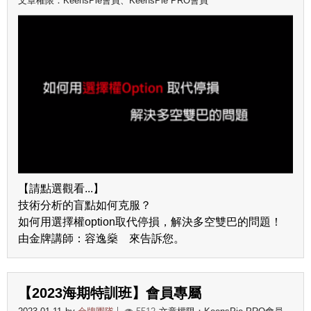
文章權限：KeensPie會員、KeensPie PRO會員
【請點選觀看...】
技術分析的盲點如何克服？
如何用選擇權option取代停損，解決多空雙巴的問題！
由金牌講師：容逸燊 來告訴您。
【2023海期特訓班】會員專屬