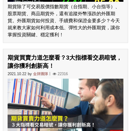
期貨除了可交易股價指數期貨（台指期、小台指等）、
股票期貨、商品期貨外，還有追蹤外幣漲跌的外匯期
貨。外匯期貨如何投資、手續費和保證金要多少？今天
就來教大家如何利用成本低、彈性大的外匯期貨，讓你
掌握投資關鍵、穩定獲利！
期貨買賣力道怎麼看？3大指標看交易暗號，
讓你獲利創新高！
2021.10.22
by
金牌團隊
22316