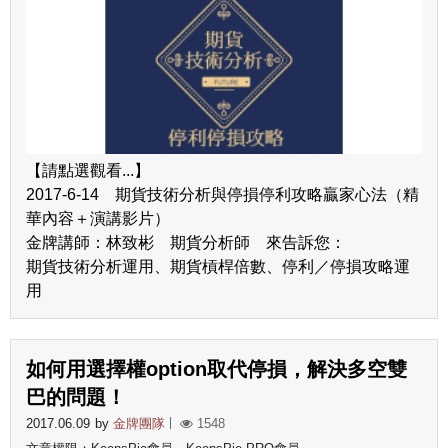
【請點選觀看...】
2017-6-14 期貨技術分析與停損停利攻略贏家心法（精
華內容＋演講影片）
金牌講師：林致彬 期貨分析師 來告訴您：
期貨技術分析運用、期貨槓桿倍數、停利／停損攻略運
用
如何用選擇權option取代停損，解決多空雙
巴的問題！
2017.06.09
by
金牌團隊
1548