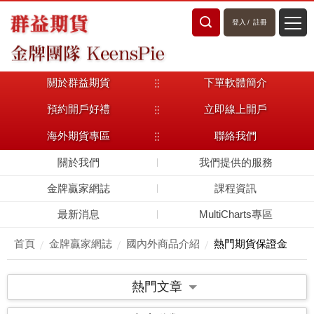
登入
/
註冊
關於群益期貨
下單軟體簡介
預約開戶好禮
立即線上開戶
海外期貨專區
聯絡我們
關於我們
我們提供的服務
金牌贏家網誌
課程資訊
最新消息
MultiCharts專區
首頁
金牌贏家網誌
國內外商品介紹
熱門期貨保證金
熱門文章