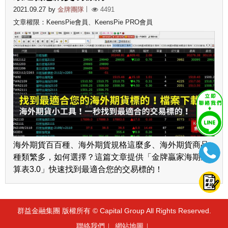
2021.09.27
by
金牌團隊
4491
文章權限：KeensPie會員、KeensPie PRO會員
海外期貨百百種、海外期貨規格這麼多、海外期貨商品
種類繁多，如何選擇？這篇文章提供「金牌贏家海期速
算表3.0」快速找到最適合您的交易標的！
群益金融集團 版權所有 © Capital Group All Rights Reserved.
聯絡我們
網站地圖