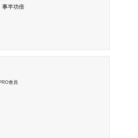
，事半功倍
 PRO會員