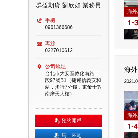
群益期貨 劉欣如 業務員
手機
0961366686
專線
0227010612
公司地址
海外
台北市大安區敦化南路二
段97號B1（捷運信義安和
2021.0
站，步行7分鐘，東帝士敦
南摩天大樓）
預約開戶
馬上來電