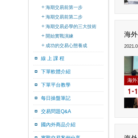
海期交易前第一步
海期交易前第二步
海期交易必學的三大技術
海外
開始實戰演練
成功的交易心態養成
2021.0
線 上 課 程
下單軟體介紹
下單平台教學
每日操盤筆記
交易問題Q&A
國內外商品介紹
實戰交易案例分享