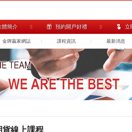
軟體簡介
預約開戶好禮
立
金牌贏家網誌
課程資訊
最新消息
期貨線上課程