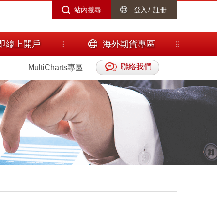
站內搜尋
登入
/
註冊
即線上開戶
海外期貨專區
聯絡我們
MultiCharts專區