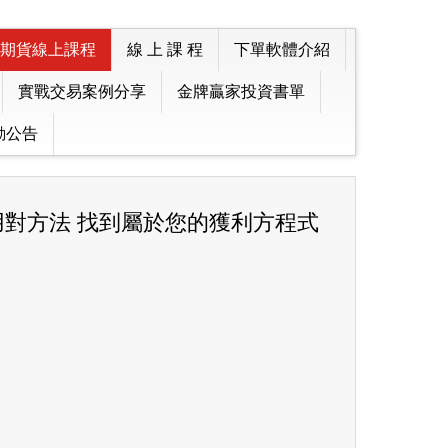
期貨線上課程
線 上 課 程
下單軟體介紹
實戰交易案例分享
金牌贏家投資書單
動公告
對方法 找到屬於您的獲利方程式