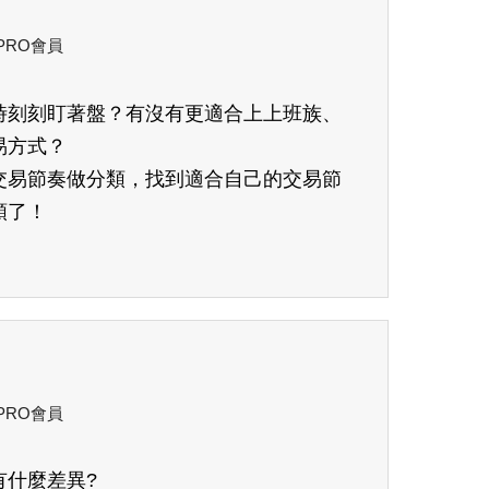
 PRO會員
時刻刻盯著盤？有沒有更適合上上班族、
易方式？
交易節奏做分類，找到適合自己的交易節
順了！
 PRO會員
有什麼差異?