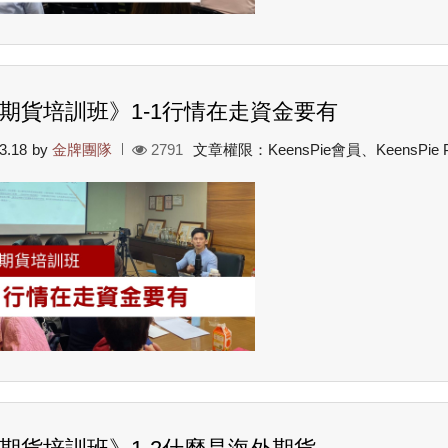
期貨培訓班》1-1行情在走資金要有
3.18
by
金牌團隊
2791
文章權限：KeensPie會員、KeensPie