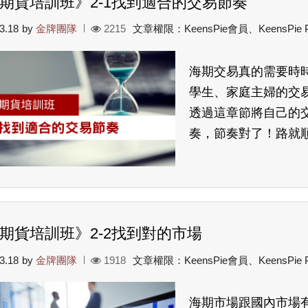
期貨培訓班》2-1找到適合的交易節奏
3.18
by
金牌團隊
2215
文章權限：KeensPie會員、KeensPie
海期交易真的需要時
學生、家庭主婦的交
透過這章節將自己的
奏，節奏對了！路就
期貨培訓班》2-2找到對的市場
3.18
by
金牌團隊
1918
文章權限：KeensPie會員、KeensPie
海期市場跟國內市場