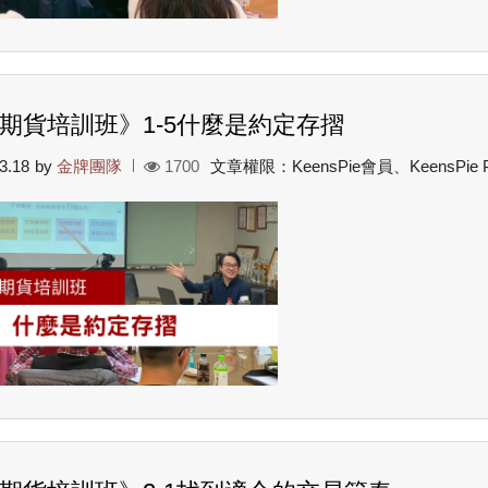
期貨培訓班》1-5什麼是約定存摺
3.18
by
金牌團隊
1700
文章權限：KeensPie會員、KeensPie