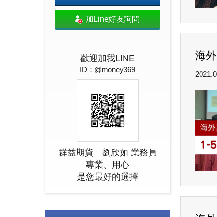
加Line好友詢問
海外
歡迎加我LINE
ID：@money369
2021.0
群益期貨 劉欣如 業務員
專業、用心
是您最好的選擇