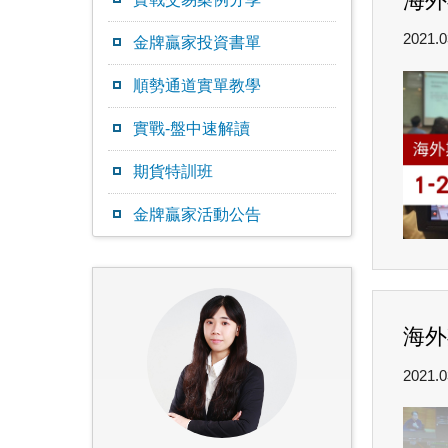
海外
2021.0
金牌贏家投資書單
順勢通道實單教學
實戰-盤中速解讀
期貨特訓班
金牌贏家活動公告
海外
2021.0