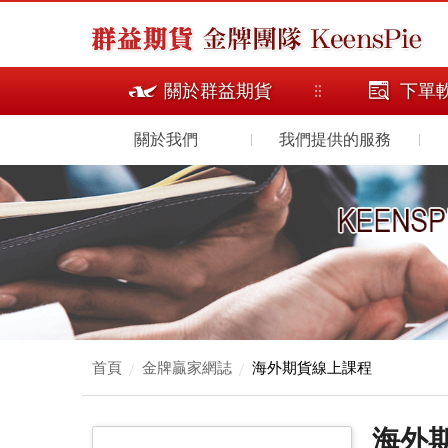
關於群益期貨
下單
關於我們
我們提供的服務
首頁
金牌贏家網誌
海外期貨線上課程
海外