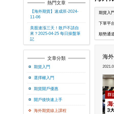
熱門文章
【海外期貨】速成班-2024-
期貨入
11-06
下單平
美股連漲三天！散戶不請自
來？2025-04-25 每日操盤筆
順勢通
記
海外
文章分類
2021.0
期貨入門
選擇權入門
期貨開戶優惠
開戶後快速上手
海外期貨線上課程