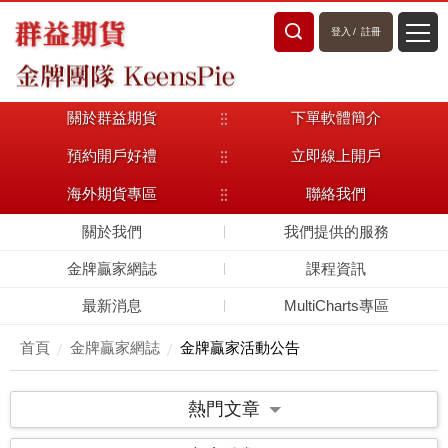
登入
/
註冊
關於群益期貨
下單軟體簡介
預約開戶好禮
立即線上開戶
海外期貨專區
聯絡我們
關於我們
我們提供的服務
金牌贏家網誌
課程資訊
最新消息
MultiCharts專區
首頁
金牌贏家網誌
金牌贏家活動公告
熱門文章