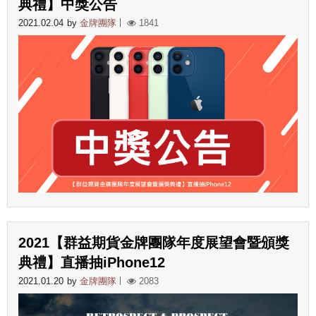
典禮】中獎公告
2021.02.04
by
金牌團隊
1841
2021【群益期貨金牌團隊年度展望會暨頒獎
典禮】直播抽iPhone12
2021.01.20
by
金牌團隊
2083