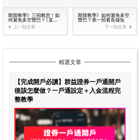
期貨教學》三招教您！如
期貨教學》如何避免多空
何避免多空雙巴？│直播
雙巴？第一招看長做短
精華版
上一則文章
下一則文章
精選文章
【完成開戶必讀】群益證券一戶通開戶
後該怎麼做？一戶通設定＋入金流程完
整教學