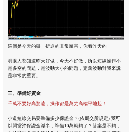
這個是今天的盤，折返的非常厲害，你看昨天的！
明眼人都知道昨天好做，今天不好做，所以短線操作不
是多空的問題，是波動大小的問題，定義波動對我來說
是非常的重要。
三、準備好資金
千萬不要好高騖遠，操作都是萬丈高樓平地起！
小道短線交易要準備多少保證金？(依期交所規定)
我可
以開當沖保證金減半，準備10萬就夠了？答案是不夠，