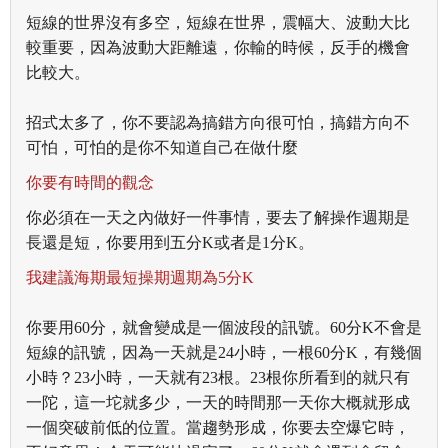
短線的世界沒有多空，短線在世界，震幅大、波動大比
較重要，因為波動大距離遠，你輸的時候，反手的機會
比較大。
招式太多了，你不要認為搞錯方向很可怕，搞錯方向不
可怕，可怕的是你不知道自己在做什麼
你要有時間的觀念
你必須在一天之內做好一件事情，要去了解操作週期是
長還是短，你要用到五分K或者是1分K。
我建議海期最短操期週期為5分K
你要用60分，就會變成是一個波段的訊號。60分K不會是
短線的訊號，因為一天就是24小時，一根60分K，有幾個
小時？23小時，一天就有23根。23根你所看到的就只有
一陀，這一坨就多少，一天的時間那一天你大概就形成
一個突破前低的位置。
當趨勢形成，你要去空爆它時，