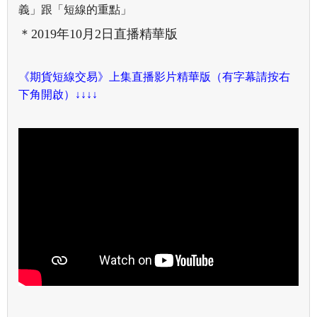
義」跟「短線的重點」
＊2019年10月2日直播精華版
《期貨短線交易》上集直播影片精華版（有字幕請按右
下角開啟）↓↓↓↓