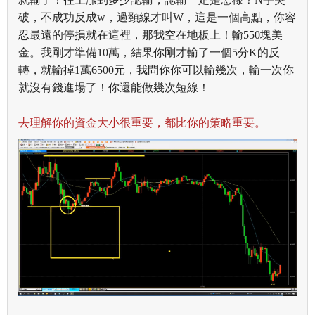
破，不成功反成w，過頸線才叫W，這是一個高點，你容
忍最遠的停損就在這裡，那我空在地板上！輸550塊美
金。
我剛才準備10萬，結果你剛才輸了一個5分K的反
轉，就輸掉1萬6500元，我問你你可以輸幾次，輸一次你
就沒有錢進場了！你還能做幾次短線！
去理解你的資金大小很重要，都比你的策略重要。