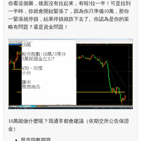
你看這個圖，後面沒有拉起來，有啦!拉一半！可是拉到
一半時，你就會開始緊張了，因為你只準備10萬，那你
一緊張就停損，結果停損就跌下去了。你認為是你的策
略有問題？還是資金問題！
10萬能做什麼呢？我通常都會建議（依期交所公告保證
金）
股市指數期貨