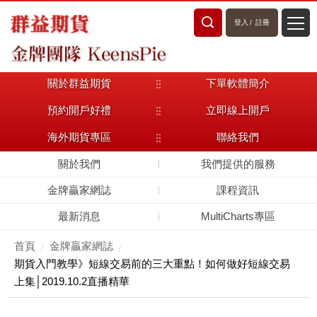
登入
/
註冊
關於群益期貨
下單軟體簡介
預約開戶好禮
立即線上開戶
海外期貨專區
聯絡我們
關於我們
我們提供的服務
金牌贏家網誌
課程資訊
最新消息
MultiCharts專區
首頁
金牌贏家網誌
期貨入門教學》短線交易前的三大重點！如何做好短線交易
上集│2019.10.2直播精華