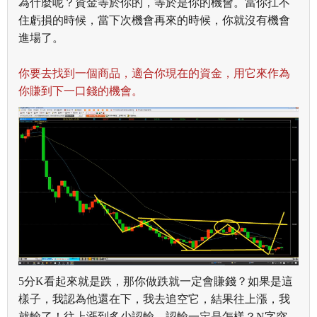
為什麼呢？
資金等於你的，等於是你的機會。當你扛不
住虧損的時候，當下次機會再來的時候，你就沒有機會
進場了。
你要去找到一個商品，適合你現在的資金，用它來作為
你賺到下一口錢的機會。
5分K看起來就是跌，那你做跌就一定會賺錢？如果是這
樣子，我認為他還在下，
我去追空它，結果往上漲，我
就輸了！往上漲到多少認輸，認輸一定是怎樣？N字突